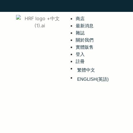
商店
最新消息
雜誌
關於我們
實體販售
登入
註冊
繁體中文
ENGLISH
(
英語
)