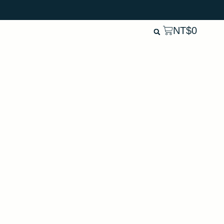
NT$
0