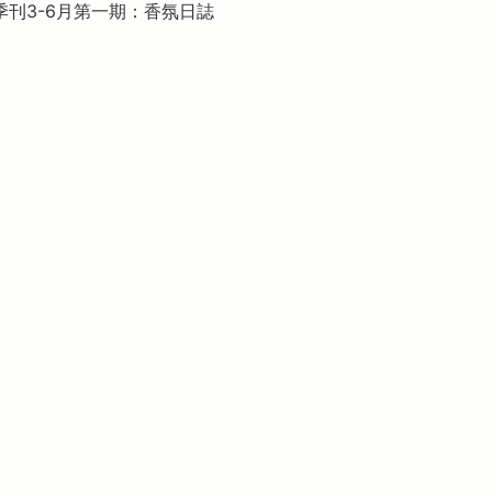
 季刊3-6月
第一期：香氛日誌