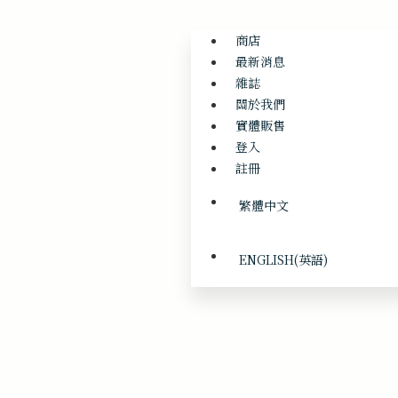
商店
最新消息
雜誌
關於我們
實體販售
登入
註冊
繁體中文
ENGLISH
(
英語
)