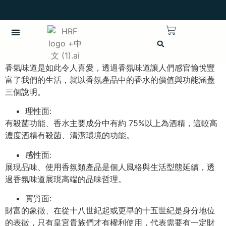
英語
香氣味道是如此令人喜愛，透過香氛味道讓人們感官愉悅豐
富了我們的生活，就以香氛產品中的香水的價值與功能涵蓋
三個說明。
理性面:
有殺菌功能、香水主要成分中有約 75%以上為酒精，這較高
濃度酒精有殺菌、清潔環境的功能。
感性面:
展現品味、使用香氛類產品是個人風格與生活型態延續，透
過香氛味道展現高端的品味哲理。
實質面:
財富的象徵、在從十八世紀起或更早的十五世紀是身分地位
的表徵，只有皇宮貴族們才有權利使用，代表需要有一定財