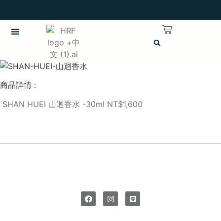
英語
商品詳情 :
SHAN HUEI 山迴香水 -30ml NT$1,600