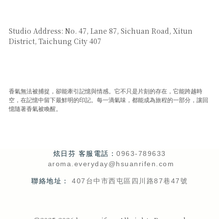
SAY HI
Studio Address: No. 47, Lane 87, Sichuan Road, Xitun
District, Taichung City 407
CUSTOMER SERVICE
香氣無法被捕捉，卻能牽引記憶與情感。它不只是片刻的存在，它能跨越時
空，在記憶中留下最鮮明的印記。每一滴氣味，都能成為旅程的一部分，讓回
憶隨著香氣被喚醒。
炫日芬 客服電話：
0963-789633
aroma.everyday@hsuanrifen.com
聯絡地址：
407台中市西屯區四川路87巷47號