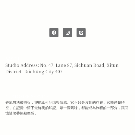
SAY HI
Studio Address: No. 47, Lane 87, Sichuan Road, Xitun
District, Taichung City 407
CUSTOMER SERVICE
香氣無法被捕捉，卻能牽引記憶與情感。它不只是片刻的存在，它能跨越時
空，在記憶中留下最鮮明的印記。每一滴氣味，都能成為旅程的一部分，讓回
憶隨著香氣被喚醒。