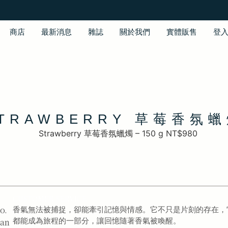
商店
最新消息
雜誌
關於我們
實體販售
登
TRAWBERRY 草莓香氛
CUSTOMER SERVICE
o.
香氣無法被捕捉，卻能牽引記憶與情感。它不只是片刻的存在，
uan
都能成為旅程的一部分，讓回憶隨著香氣被喚醒。