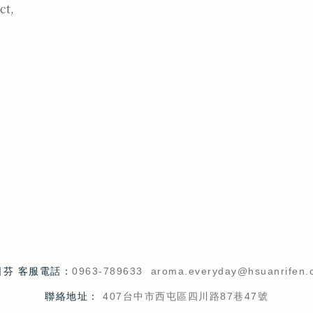
ct,
日芬 客服電話：
0963-789633
aroma.everyday@hsuanrifen.
聯絡地址：
407台中市西屯區四川路87巷47號