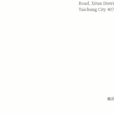
Road, Xitun Distri
Taichung City 407
炫