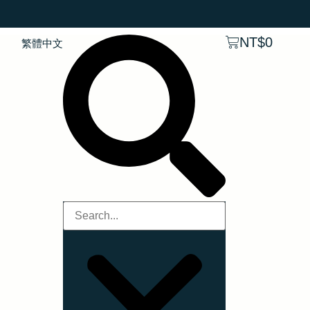
NT$
0
繁體中文