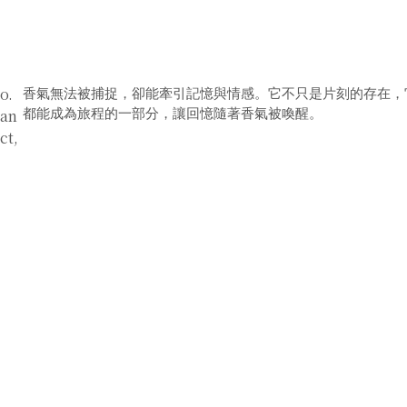
CUSTOMER SERVICE
o.
香氣無法被捕捉，卻能牽引記憶與情感。它不只是片刻的存在，
uan
都能成為旅程的一部分，讓回憶隨著香氣被喚醒。
ct,