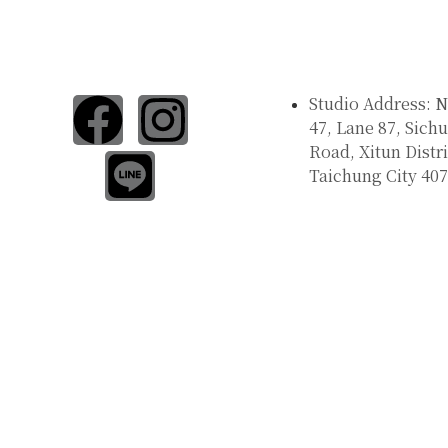
SAY HI
Studio Address: N
47, Lane 87, Sich
Road, Xitun Distri
Taichung City 407