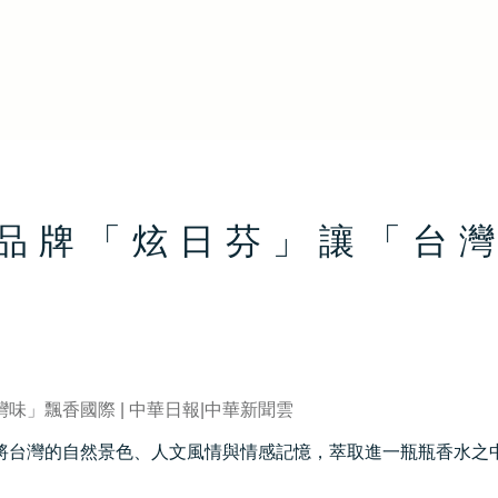
品牌「炫日芬」讓「台
」飄香國際 | 中華日報|中華新聞雲
將台灣的自然景色、人文風情與情感記憶，萃取進一瓶瓶香水之