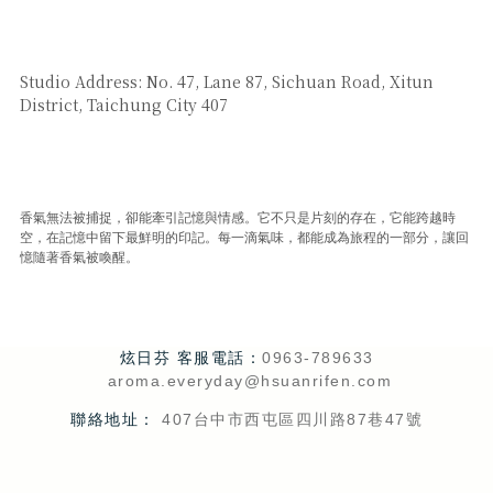
SAY HI
Studio Address: No. 47, Lane 87, Sichuan Road, Xitun
District, Taichung City 407
CUSTOMER SERVICE
香氣無法被捕捉，卻能牽引記憶與情感。它不只是片刻的存在，它能跨越時
空，在記憶中留下最鮮明的印記。每一滴氣味，都能成為旅程的一部分，讓回
憶隨著香氣被喚醒。
炫日芬 客服電話：
0963-789633
aroma.everyday@hsuanrifen.com
聯絡地址：
407台中市西屯區四川路87巷47號