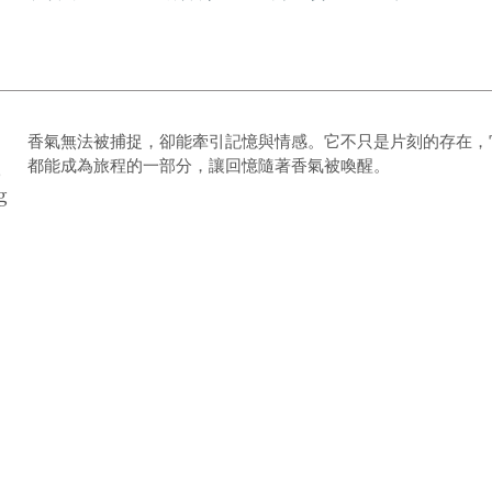
CUSTOMER SERVICE
,
香氣無法被捕捉，卻能牽引記憶與情感。它不只是片刻的存在，
,
都能成為旅程的一部分，讓回憶隨著香氣被喚醒。
g