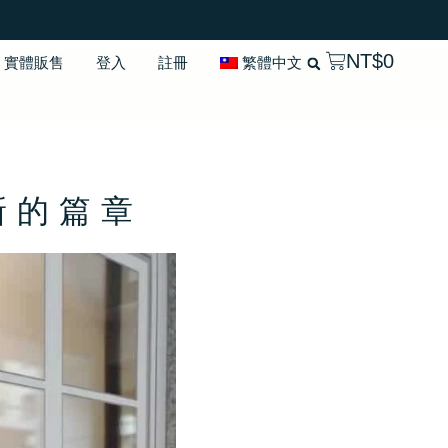
NT$
0
實體販售
登入
註冊
繁體中文
新的篇章