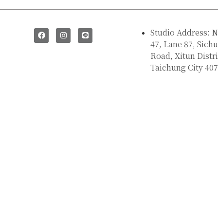
SAY HI
Studio Address: N
47, Lane 87, Sich
Road, Xitun Distri
Taichung City 407