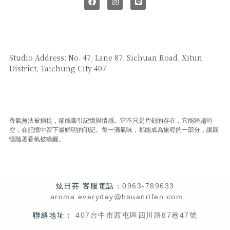
SAY HI
Studio Address: No. 47, Lane 87, Sichuan Road, Xitun
District, Taichung City 407
CUSTOMER SERVICE
香氣無法被捕捉，卻能牽引記憶與情感。它不只是片刻的存在，它能跨越時
空，在記憶中留下最鮮明的印記。每一滴氣味，都能成為旅程的一部分，讓回
憶隨著香氣被喚醒。
炫日芬 客服電話：
0963-789633
aroma.everyday@hsuanrifen.com
聯絡地址：
407台中市西屯區四川路87巷47號