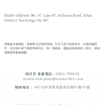
SAY HI
Studio Address: No. 47, Lane 87, Sichuan Road, Xitun
District, Taichung City 407
CUSTOMER SERVICE
香氣無法被捕捉，卻能牽引記憶與情感。它不只是片刻的存在，它能跨越時
空，在記憶中留下最鮮明的印記。每一滴氣味，都能成為旅程的一部分，讓回
憶隨著香氣被喚醒。
炫日芬 客服電話：
0963-789633
aroma.everyday@hsuanrifen.com
聯絡地址：
407台中市西屯區四川路87巷47號