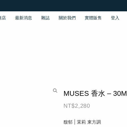
商店
最新消息
雜誌
關於我們
實體販售
登入
MUSES 香水 – 30M
NT$
2,280
馥郁 | 茉莉 東方調