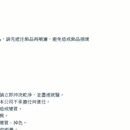
飾品，請先遮住飾品再噴灑，避免造成飾品損壞
請立即沖洗乾淨，並盡速就醫。
本公司不承擔任何責任。
造成變質。
異。
變質、掉色。
上的距離。