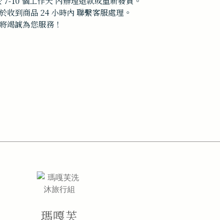
7-10 個工作天 內辦理退款或重新發貨。
收到商品 24 小時內 聯繫客服處理。
將竭誠為您服務！
瑪嘎芙