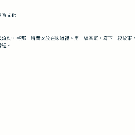
吸流動，將那一瞬間安放在味道裡。用一縷香氣，寫下一段故事
香遇。