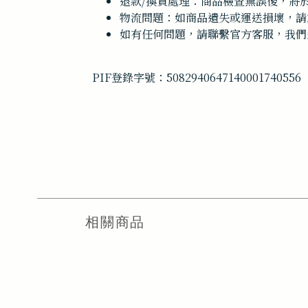
退款/換貨處理：商品檢查無誤後，將於 
物流問題：如商品遺失或運送損壞，請於
如有任何問題，請聯繫官方客服，我們
PIF登錄字號：
5082940647140001740
556
相關商品