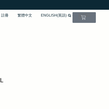
NT$
0
註冊
繁體中文
ENGLISH
(
英語
)
0
L