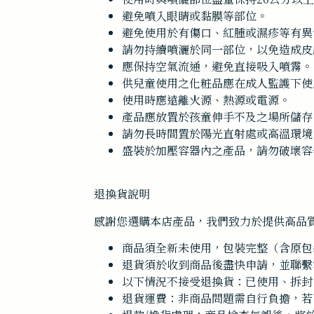
避免噴入眼睛或黏膜等部位。
避免使用於有傷口、紅腫或濕疹等有異
請勿持續噴灑於同一部位，以免造成皮
應保持空氣流通，避免直接吸入噴霧。
供兒童使用之化粧品應在成人監護下使
使用時應遠離火源、熱源或電源。
產品應放置於孩童伸手不及之場所儲存
請勿長時間置於陽光直射處或高溫環境
盛裝於加壓容器內之產品，請勿破壞容
退換貨說明
感謝您選購本店產品，我們致力於提供高品
商品須全新未使用，包裝完整（含原包
退貨須於收到商品後盡快申請，並聯繫
以下情況不接受退換貨：已使用、拆封
退貨運費：非商品問題需自行負擔，若