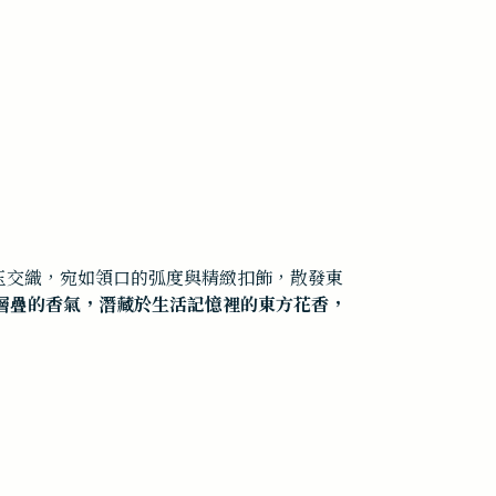
玉交織，宛如領口的弧度與精緻扣飾，散發東
S層疊的香氣，潛藏於生活記憶裡的東方花香，