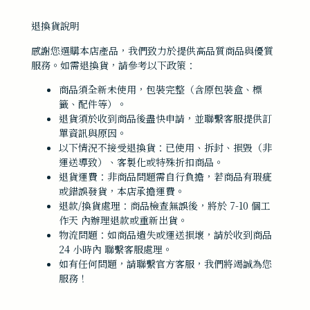
退換貨說明
感謝您選購本店產品，我們致力於提供高品質商品與優質
服務。如需退換貨，請參考以下政策：
商品須全新未使用，包裝完整（含原包裝盒、標
籤、配件等）。
退貨須於收到商品後盡快申請，並聯繫客服提供訂
單資訊與原因。
以下情況不接受退換貨：已使用、拆封、損毀（非
運送導致）、客製化或特殊折扣商品。
退貨運費：非商品問題需自行負擔，若商品有瑕疵
或錯誤發貨，本店承擔運費。
退款/換貨處理：商品檢查無誤後，將於 7-10 個工
作天 內辦理退款或重新出貨。
物流問題：如商品遺失或運送損壞，請於收到商品
24 小時內 聯繫客服處理。
如有任何問題，請聯繫官方客服，我們將竭誠為您
服務！