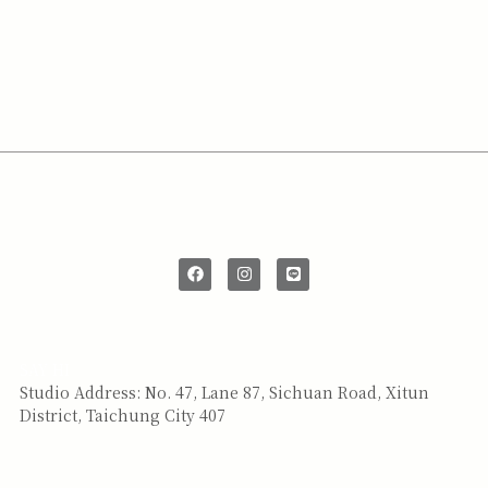
SAY HI
Studio Address: No. 47, Lane 87, Sichuan Road, Xitun
District, Taichung City 407