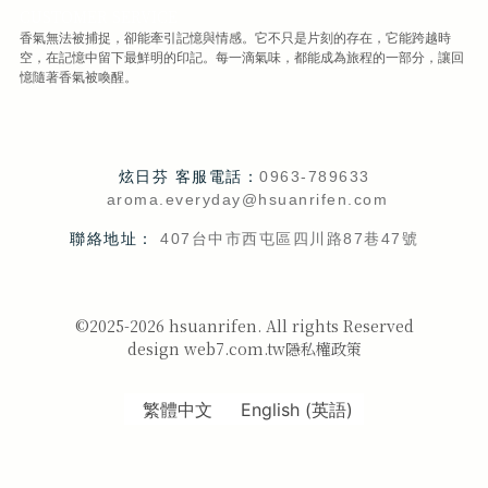
CUSTOMER SERVICE
香氣無法被捕捉，卻能牽引記憶與情感。它不只是片刻的存在，它能跨越時
空，在記憶中留下最鮮明的印記。每一滴氣味，都能成為旅程的一部分，讓回
憶隨著香氣被喚醒。
炫日芬 客服電話：
0963-789633
aroma.everyday@hsuanrifen.com
聯絡地址：
407台中市西屯區四川路87巷47號
©2025-2026 hsuanrifen. All rights Reserved
design web7.com.tw
隱私權政策
繁體中文
English
(
英語
)