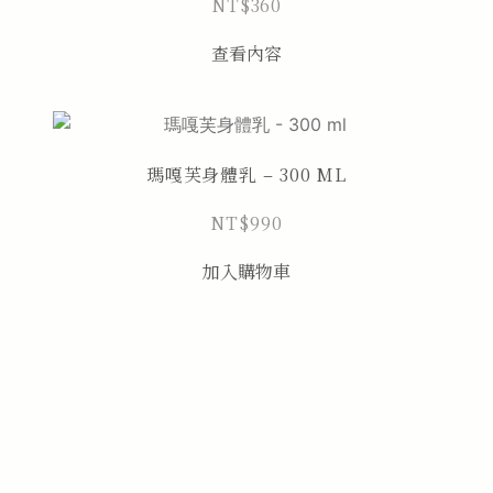
NT$
360
查看內容
瑪嘎芙身體乳 – 300 ML
NT$
990
加入購物車