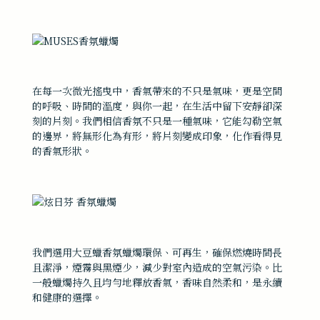
在每一次微光搖曳中，香氣帶來的不只是氣味，更是空間
的呼吸、時間的溫度，與你一起，在生活中留下安靜卻深
刻的片刻。我們相信香氛不只是一種氣味，它能勾勒空氣
的邊界，將無形化為有形，將片刻變成印象，化作看得見
的香氣形狀。
我們選用大豆蠟香氛蠟燭環保、可再生，確保燃燒時間長
且潔淨，煙霧與黑煙少，減少對室內造成的空氣污染。比
一般蠟燭持久且均勻地釋放香氣，香味自然柔和，是永續
和健康的選擇。