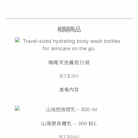
相關商品
瑪嘎芙洗護旅行組
NT$
380
查看內容
山海戀身體乳 – 300 ML
NT$
980