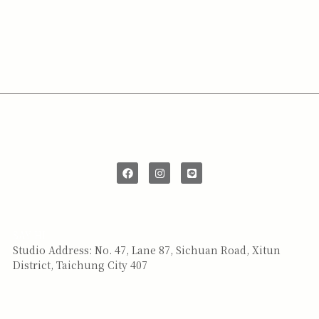
SAY HI
Studio Address: No. 47, Lane 87, Sichuan Road, Xitun
District, Taichung City 407