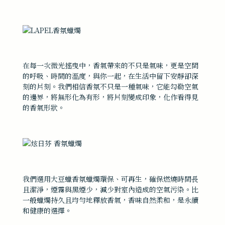
在每一次微光搖曳中，香氣帶來的不只是氣味，更是空間
的呼吸、時間的溫度，與你一起，在生活中留下安靜卻深
刻的片刻。我們相信香氛不只是一種氣味，它能勾勒空氣
的邊界，將無形化為有形，將片刻變成印象，化作看得見
的香氣形狀。
我們選用大豆蠟香氛蠟燭環保、可再生，確保燃燒時間長
且潔淨，煙霧與黑煙少，減少對室內造成的空氣污染。比
一般蠟燭持久且均勻地釋放香氣，香味自然柔和，是永續
和健康的選擇。