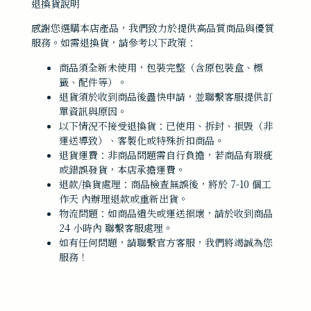
退換貨說明
感謝您選購本店產品，我們致力於提供高品質商品與優質
服務。如需退換貨，請參考以下政策：
商品須全新未使用，包裝完整（含原包裝盒、標
籤、配件等）。
退貨須於收到商品後盡快申請，並聯繫客服提供訂
單資訊與原因。
以下情況不接受退換貨：已使用、拆封、損毀（非
運送導致）、客製化或特殊折扣商品。
退貨運費：非商品問題需自行負擔，若商品有瑕疵
或錯誤發貨，本店承擔運費。
退款/換貨處理：商品檢查無誤後，將於 7-10 個工
作天 內辦理退款或重新出貨。
物流問題：如商品遺失或運送損壞，請於收到商品
24 小時內 聯繫客服處理。
如有任何問題，請聯繫官方客服，我們將竭誠為您
服務！