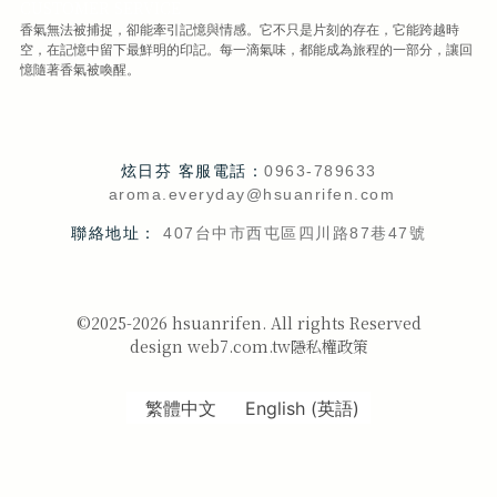
CUSTOMER SERVICE
香氣無法被捕捉，卻能牽引記憶與情感。它不只是片刻的存在，它能跨越時
空，在記憶中留下最鮮明的印記。每一滴氣味，都能成為旅程的一部分，讓回
憶隨著香氣被喚醒。
炫日芬 客服電話：
0963-789633
aroma.everyday@hsuanrifen.com
聯絡地址：
407台中市西屯區四川路87巷47號
©2025-2026 hsuanrifen. All rights Reserved
design web7.com.tw
隱私權政策
繁體中文
English
(
英語
)