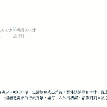
身帶走。輕巧好攜，無論旅途或出差後，都能透過溫和洗沐，洗
。一組滿足需求的行旅香氛，讓每一次沐浴清潔，都像回到自然