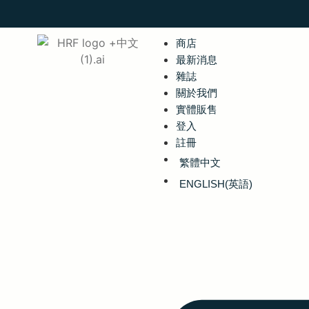
商店
最新消息
雜誌
關於我們
實體販售
登入
註冊
繁體中文
ENGLISH
(
英語
)