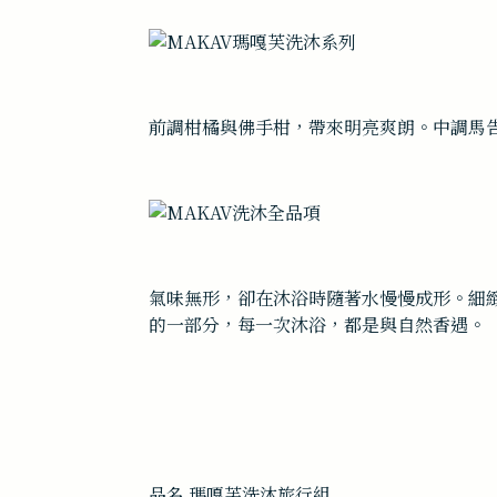
前調柑橘與佛手柑，帶來明亮爽朗。中調馬
氣味無形，卻在沐浴時隨著水慢慢成形。細
的一部分，每一次沐浴，都是與自然香遇。
品名 瑪嘎芙洗沐旅行組