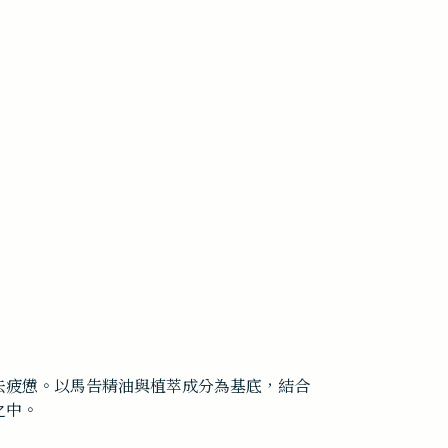
去疲憊。以馬告精油與植萃成分為基底，結合
之中。