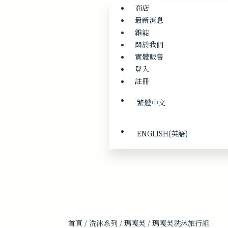
商店
最新消息
雜誌
關於我們
實體販售
登入
註冊
繁體中文
ENGLISH
(
英語
)
首頁
/
洗沐系列
/
瑪嘎芙
/ 瑪嘎芙洗沐旅行組